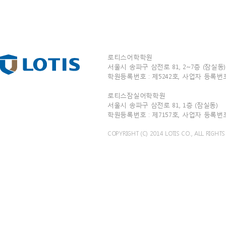
로티스어학학원
서울시 송파구 삼전로 81, 2~7층 (잠실동) T
학원등록번호 : 제5242호, 사업자 등록번호 : 
로티스잠실어학학원
서울시 송파구 삼전로 81, 1층 (잠실동) TEL
학원등록번호 : 제7157호, 사업자 등록번호 : 
COPYRIGHT (C) 2014 LOTIS CO., ALL RIGHTS