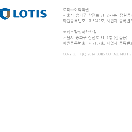
로티스어학학원
서울시 송파구 삼전로 81, 2~7층 (잠실동) T
학원등록번호 : 제5242호, 사업자 등록번호 : 
로티스잠실어학학원
서울시 송파구 삼전로 81, 1층 (잠실동) TEL
학원등록번호 : 제7157호, 사업자 등록번호 : 
COPYRIGHT (C) 2014 LOTIS CO., ALL RIGHTS