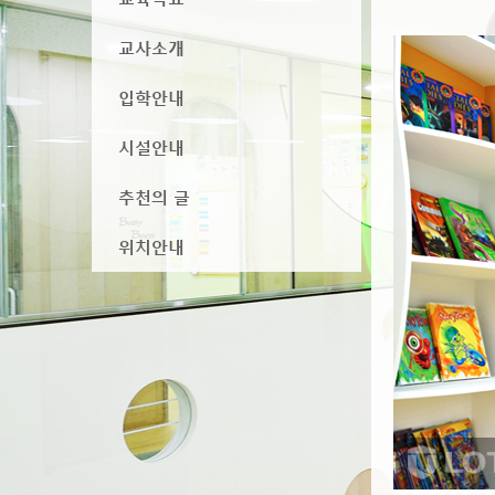
교사소개
입학안내
시설안내
추천의 글
위치안내